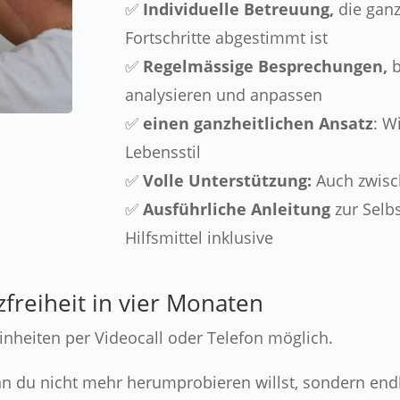
✅
Individuelle Betreuung,
die gan
Fortschritte abgestimmt ist
✅
Regelmässige Besprechungen,
b
analysieren und anpassen
✅
einen ganzheitlichen Ansatz
: W
Lebensstil
✅
Volle Unterstützung:
Auch zwisc
✅
Ausführliche Anleitung
zur Selb
Hilfsmittel inklusive
freiheit in vier Monaten
nheiten per Videocall oder Telefon möglich.
enn du nicht mehr herumprobieren willst, sondern end