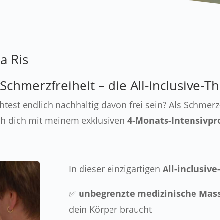
a Ris
Schmerzfreiheit – die All-inclusive-T
test endlich nachhaltig davon frei sein? Als Schmerz
ich dich mit meinem exklusiven
4-Monats-Intensivp
In dieser einzigartigen
All-inclusive
✅
unbegrenzte medizinische Mas
dein Körper braucht