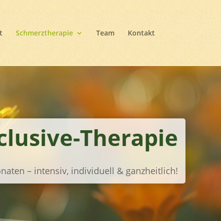
t
Schmerztherapie
Team
Kontakt
nclusive-Therapie
aten – intensiv, individuell & ganzheitlich!