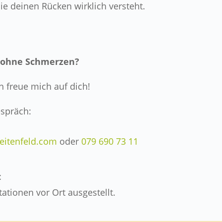
die deinen Rücken wirklich versteht.
n ohne Schmerzen?
 freue mich auf dich!
espräch:
eitenfeld.com
oder
079 690 73 11
:
tationen vor Ort ausgestellt.