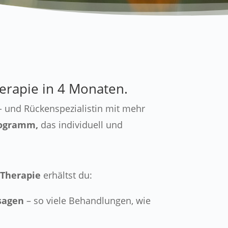
herapie in 4 Monaten.
- und Rückenspezialistin mit mehr
rogramm,
das individuell und
-Therapie
erhältst du:
sagen
– so viele Behandlungen, wie